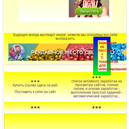
Будущее всегда выглядит иначе, нежели мы способны его себе
вообразить.
Заработки
на
пассиве
»
Т-
технологии
для
инвестирования
★★★
★★★
список активного заработка на
просмотре сайтов, чтении
Купить ссылку здесь за
руб.
писем, и основа заработка -
Поставить к себе на сайт
выполнение простых заданий -
автоматический заработок...
★★★
★★★