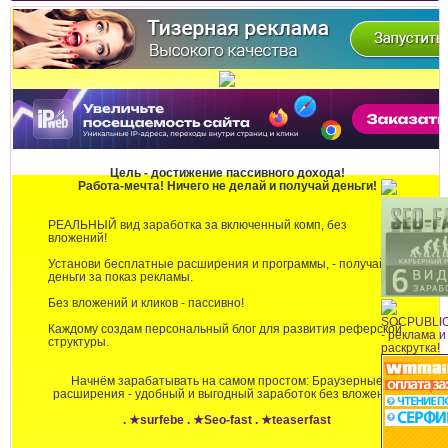
Цель - достижение пассивного дохода!
Работа-мечта! Ничего не делай и получай деньги!
РЕАЛЬНЫЙ вид заработка за включенный комп, без
вложений!
Установи бесплатные расширения и программы, - получай
деньги за показ рекламы.
Без вложений и кликов - пассивно!
Каждому создам персональный блог для развития реферской
структуры.
Начнём зарабатывать на самом простом: Браузерные
расширения - удобный и выгодный заработок без вложений!
.
★surfebe
.
★Seo-fast
.
★teaserfast