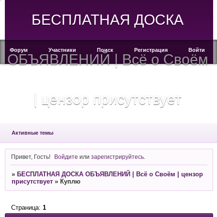
БЕСПЛАТНАЯ ДОСКА
Форум
Участники
Поиск
Регистрация
Войти
ОБЪЯВЛЕНИЙ | Всё о Своём
| цензор присутствует
Активные темы
Привет, Гость!
Войдите
или
зарегистрируйтесь
.
»
БЕСПЛАТНАЯ ДОСКА ОБЪЯВЛЕНИЙ | Всё о Своём | цензор
присутствует
»
Куплю
Страница:
1