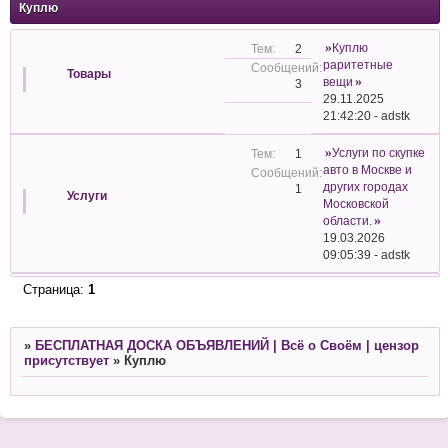
Куплю
Куплю
2
раритетные
Товары
вещи
3
29.11.2025
21:42:20
-
adstk
Услуги по скупке
1
авто в Москве и
других городах
1
Услуги
Московской
области.
19.03.2026
09:05:39
-
adstk
Страница:
1
»
БЕСПЛАТНАЯ ДОСКА ОБЪЯВЛЕНИЙ | Всё о Своём | цензор
присутствует
»
Куплю