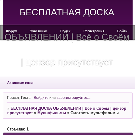
БЕСПЛАТНАЯ ДОСКА
Форум
Участники
Поиск
Регистрация
Войти
ОБЪЯВЛЕНИЙ | Всё о Своём
| цензор присутствует
Активные темы
Привет, Гость!
Войдите
или
зарегистрируйтесь
.
»
БЕСПЛАТНАЯ ДОСКА ОБЪЯВЛЕНИЙ | Всё о Своём | цензор
присутствует
»
Мультфильмы
»
Смотреть мультфильмы
Страница:
1